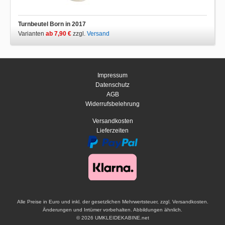
Turnbeutel Born in 2017
Varianten
ab 7,90 €
zzgl.
Versand
Impressum
Datenschutz
AGB
Widerrufsbelehrung
Versandkosten
Lieferzeiten
Alle Preise in Euro und inkl. der gesetzlichen Mehrwertsteuer, zzgl. Versandkosten.
Änderungen und Irrtümer vorbehalten. Abbildungen ähnlich.
© 2026 UMKLEIDEKABINE.net