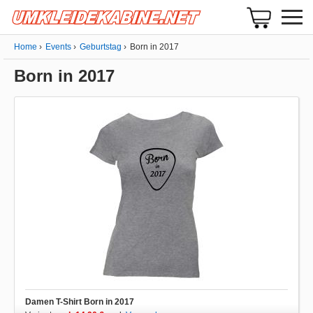
Home
Events
Geburtstag
Born in 2017
Born in 2017
Damen T-Shirt Born in 2017