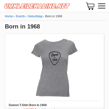
Home
Events
Geburtstag
Born in 1968
Born in 1968
Damen T-Shirt Born in 1968