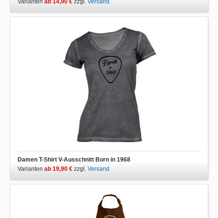
Varianten
ab 14,90 €
zzgl.
Versand
Damen T-Shirt V-Ausschnitt Born in 1968
Varianten
ab 19,90 €
zzgl.
Versand