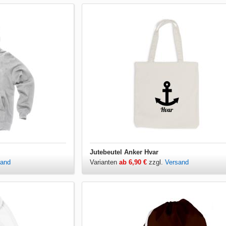
Jutebeutel Anker Hvar
sand
Varianten
ab 6,90 €
zzgl.
Versand