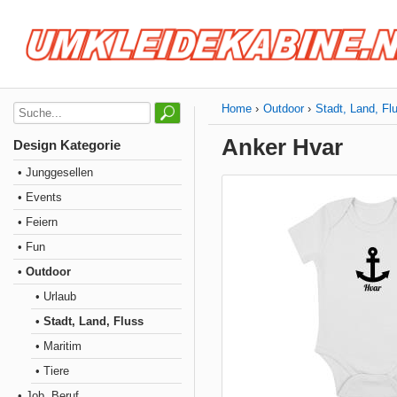
Home
Outdoor
Stadt, Land, Fl
Anker Hvar
Design Kategorie
• Junggesellen
• Events
• Feiern
• Fun
• Outdoor
• Urlaub
• Stadt, Land, Fluss
• Maritim
• Tiere
• Job, Beruf