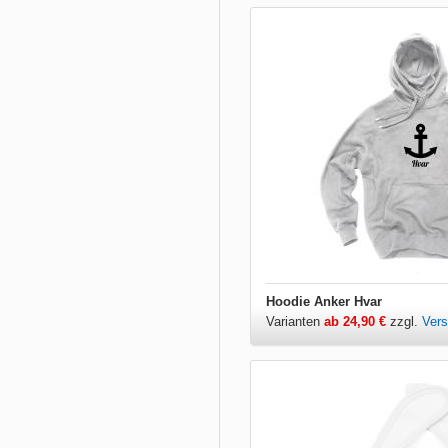
Hoodie Anker Hvar
Varianten
ab 24,90 €
zzgl.
Ver