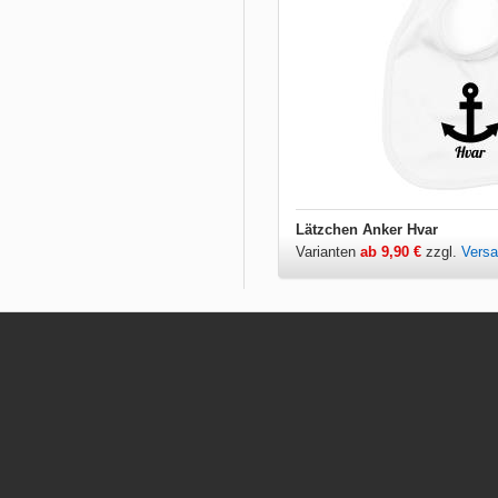
Lätzchen Anker Hvar
Varianten
ab 9,90 €
zzgl.
Vers