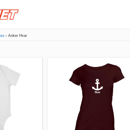
uss
Anker Hvar