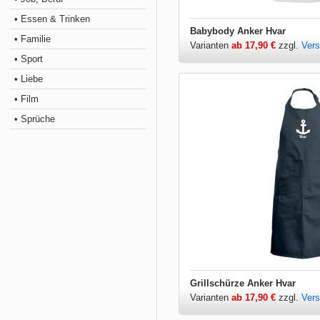
• Essen & Trinken
Babybody Anker Hvar
• Familie
Varianten
ab 17,90 €
zzgl.
Ver
• Sport
• Liebe
• Film
• Sprüche
Grillschürze Anker Hvar
Varianten
ab 17,90 €
zzgl.
Ver