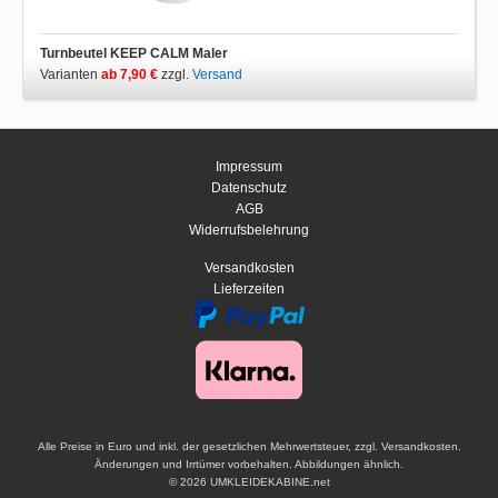
Turnbeutel KEEP CALM Maler
Varianten
ab 7,90 €
zzgl.
Versand
Impressum
Datenschutz
AGB
Widerrufsbelehrung
Versandkosten
Lieferzeiten
Alle Preise in Euro und inkl. der gesetzlichen Mehrwertsteuer, zzgl. Versandkosten.
Änderungen und Irrtümer vorbehalten. Abbildungen ähnlich.
© 2026 UMKLEIDEKABINE.net