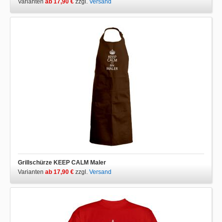
Varianten
ab 17,90 €
zzgl.
Versand
Grillschürze KEEP CALM Maler
Varianten
ab 17,90 €
zzgl.
Versand