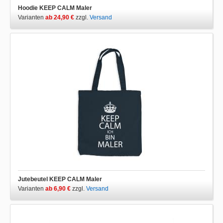
Hoodie KEEP CALM Maler
Varianten
ab 24,90 €
zzgl.
Versand
Jutebeutel KEEP CALM Maler
Varianten
ab 6,90 €
zzgl.
Versand