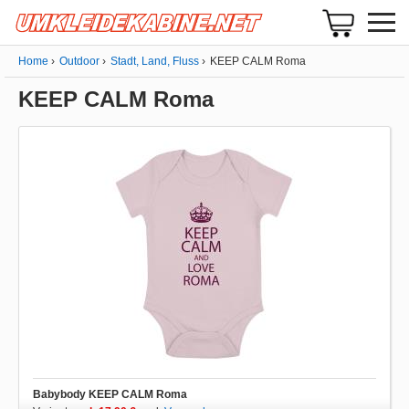
Home
Outdoor
Stadt, Land, Fluss
KEEP CALM Roma
KEEP CALM Roma
Babybody KEEP CALM Roma