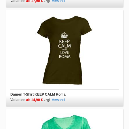
Varianten
ab 17,90 €
zzgl.
Versand
Damen T-Shirt KEEP CALM Roma
Varianten
ab 14,90 €
zzgl.
Versand