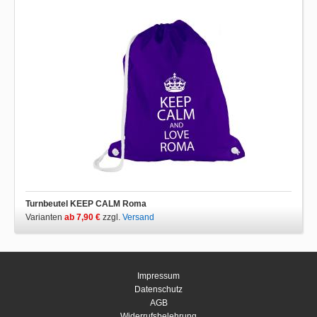
Turnbeutel KEEP CALM Roma
Varianten
ab 7,90 €
zzgl.
Versand
Impressum
Datenschutz
AGB
Widerrufsbelehrung