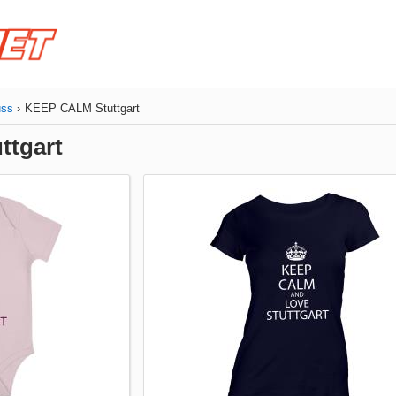
uss
KEEP CALM Stuttgart
ttgart