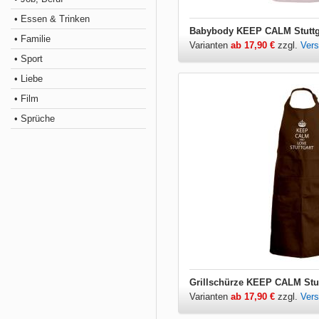
• Essen & Trinken
Babybody KEEP CALM Stuttg
• Familie
Varianten
ab 17,90 €
zzgl.
Ver
• Sport
• Liebe
• Film
• Sprüche
Grillschürze KEEP CALM Stut
Varianten
ab 17,90 €
zzgl.
Ver