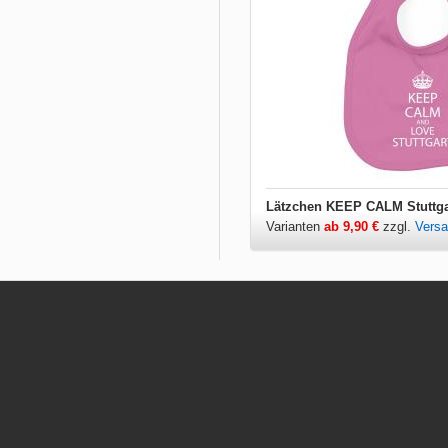
Lätzchen KEEP CALM Stuttga
Varianten
ab 9,90 €
zzgl.
Vers