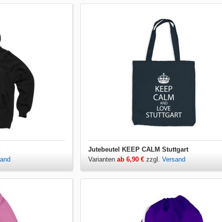
Jutebeutel KEEP CALM Stuttgart
sand
Varianten
ab 6,90 €
zzgl.
Versand