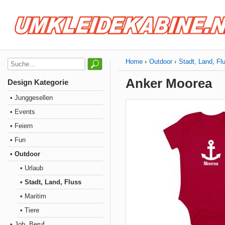
Home
Outdoor
Stadt, Land, Fl
Anker Moorea
Design Kategorie
• Junggesellen
• Events
• Feiern
• Fun
• Outdoor
• Urlaub
• Stadt, Land, Fluss
• Maritim
• Tiere
• Job, Beruf