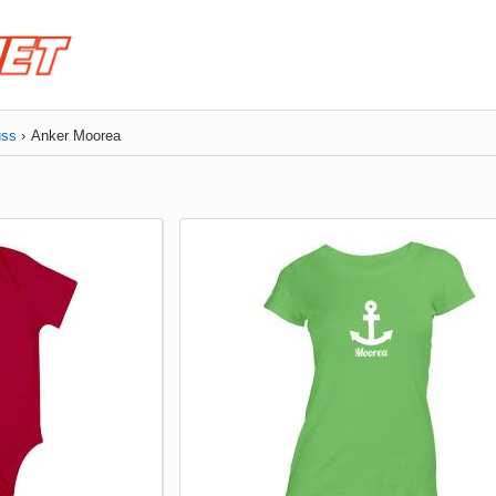
uss
Anker Moorea