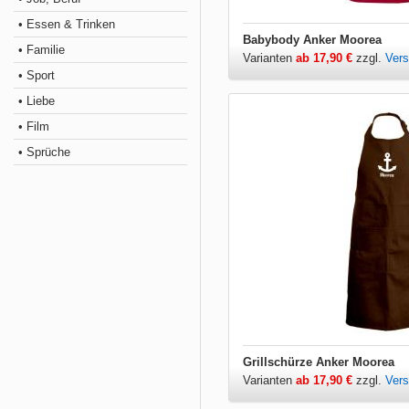
• Essen & Trinken
Babybody Anker Moorea
• Familie
Varianten
ab 17,90 €
zzgl.
Ver
• Sport
• Liebe
• Film
• Sprüche
Grillschürze Anker Moorea
Varianten
ab 17,90 €
zzgl.
Ver