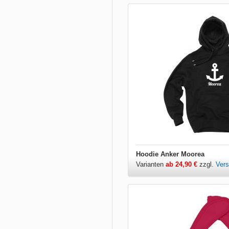
Hoodie Anker Moorea
Varianten
ab 24,90 €
zzgl.
Ver