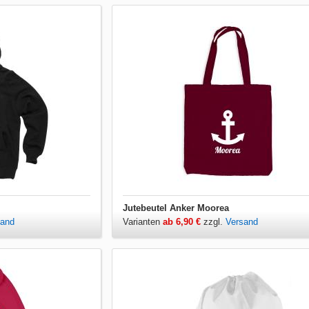
Jutebeutel Anker Moorea
sand
Varianten
ab 6,90 €
zzgl.
Versand