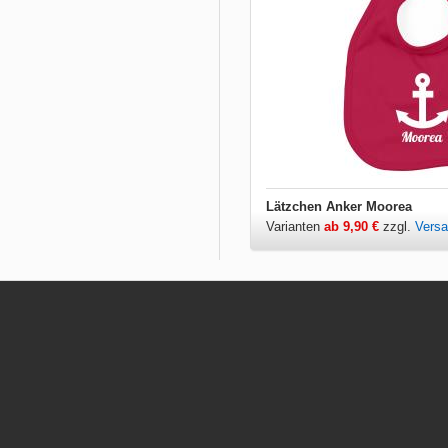
Lätzchen Anker Moorea
Varianten
ab 9,90 €
zzgl.
Vers