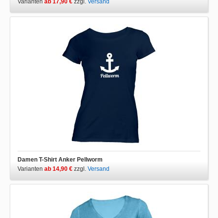
Varianten
ab 17,90 €
zzgl.
Versand
Damen T-Shirt Anker Pellworm
Varianten
ab 14,90 €
zzgl.
Versand