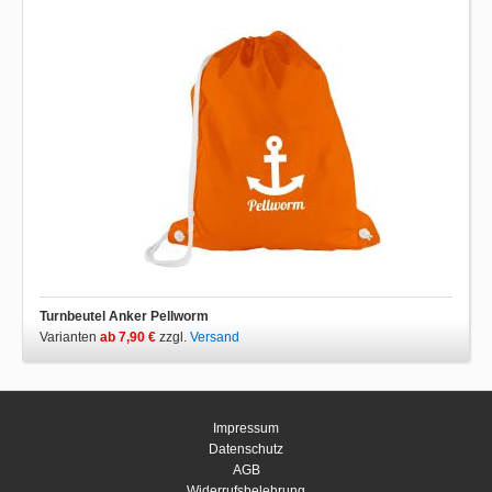
Turnbeutel Anker Pellworm
Varianten
ab 7,90 €
zzgl.
Versand
Impressum
Datenschutz
AGB
Widerrufsbelehrung