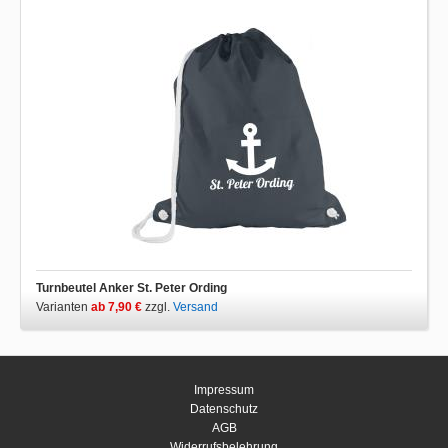
Turnbeutel Anker St. Peter Ording
Varianten
ab 7,90 €
zzgl.
Versand
Impressum
Datenschutz
AGB
Widerrufsbelehrung