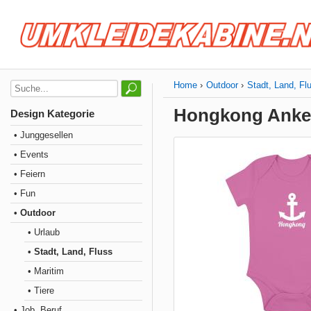
Home
Outdoor
Stadt, Land, Fl
Hongkong Anke
Design Kategorie
• Junggesellen
• Events
• Feiern
• Fun
• Outdoor
• Urlaub
• Stadt, Land, Fluss
• Maritim
• Tiere
• Job, Beruf