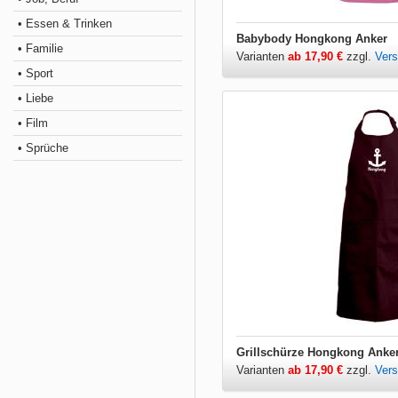
• Essen & Trinken
Babybody Hongkong Anker
• Familie
Varianten
ab 17,90 €
zzgl.
Ver
• Sport
• Liebe
• Film
• Sprüche
Grillschürze Hongkong Anke
Varianten
ab 17,90 €
zzgl.
Ver