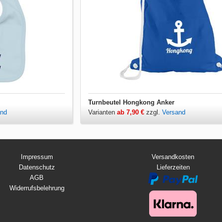
Turnbeutel Hongkong Anker
and
Varianten
ab 7,90 €
zzgl.
Versand
Impressum
Versandkosten
Datenschutz
Lieferzeiten
AGB
Widerrufsbelehrung