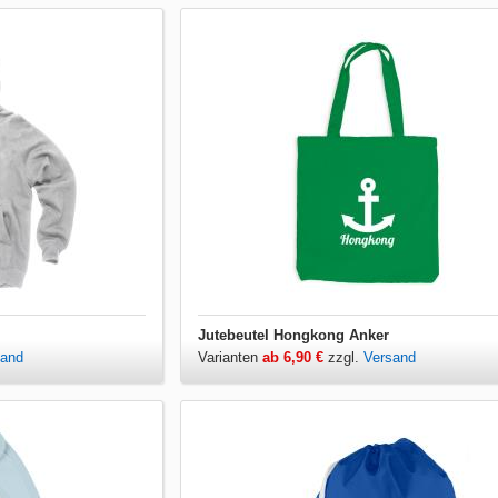
Jutebeutel Hongkong Anker
sand
Varianten
ab 6,90 €
zzgl.
Versand