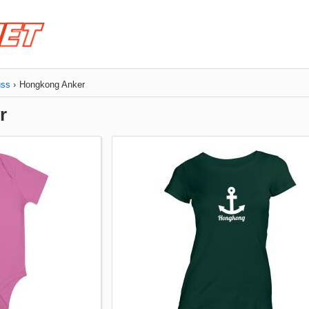
uss
Hongkong Anker
r