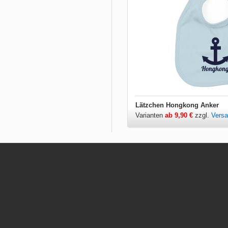
Lätzchen Hongkong Anker
Varianten
ab 9,90 €
zzgl.
Vers