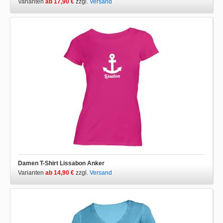
Varianten
ab 17,90 €
zzgl.
Versand
Damen T-Shirt Lissabon Anker
Varianten
ab 14,90 €
zzgl.
Versand