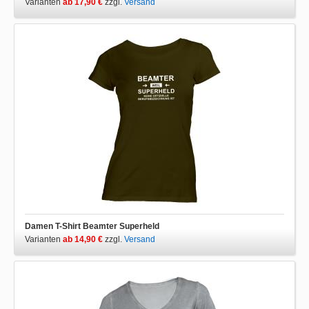
Varianten
ab 17,90 €
zzgl.
Versand
Damen T-Shirt Beamter Superheld
Varianten
ab 14,90 €
zzgl.
Versand