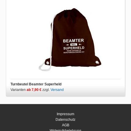
Turnbeutel Beamter Superheld
Varianten
ab 7,90 €
zzgl.
Versand
Impressum
Datenschutz
AGB
Widerrufsbelehrung