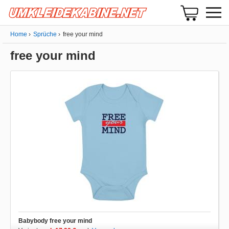
Home
Sprüche
free your mind
free your mind
Babybody free your mind