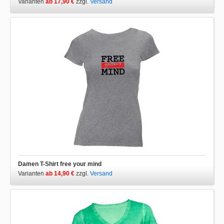
Varianten
ab 17,90 €
zzgl.
Versand
Damen T-Shirt free your mind
Varianten
ab 14,90 €
zzgl.
Versand