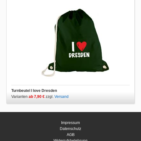
Turnbeutel I love Dresden
Varianten
ab 7,90 €
zzgl.
Versand
Impressum
Datenschutz
AGB
Widerrufsbelehrung