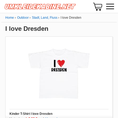
Home
Outdoor
Stadt, Land, Fluss
I love Dresden
I love Dresden
Kinder T-Shirt I love Dresden