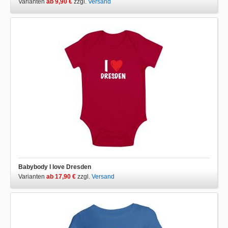
Varianten
ab 9,90 €
zzgl.
Versand
Babybody I love Dresden
Varianten
ab 17,90 €
zzgl.
Versand