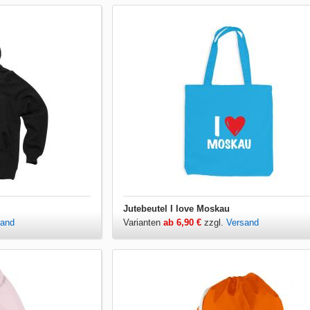
Jutebeutel I love Moskau
sand
Varianten
ab 6,90 €
zzgl.
Versand