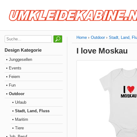
Home
Outdoor
Stadt, Land, Fl
I love Moskau
Design Kategorie
• Junggesellen
• Events
• Feiern
• Fun
• Outdoor
• Urlaub
• Stadt, Land, Fluss
• Maritim
• Tiere
• Job, Beruf