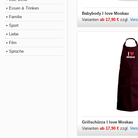
• Essen & Trinken
Babybody I love Moskau
• Familie
Varianten
ab 17,90 €
zzgl.
Ver
• Sport
• Liebe
• Film
• Sprüche
Grillschürze I love Moskau
Varianten
ab 17,90 €
zzgl.
Ver