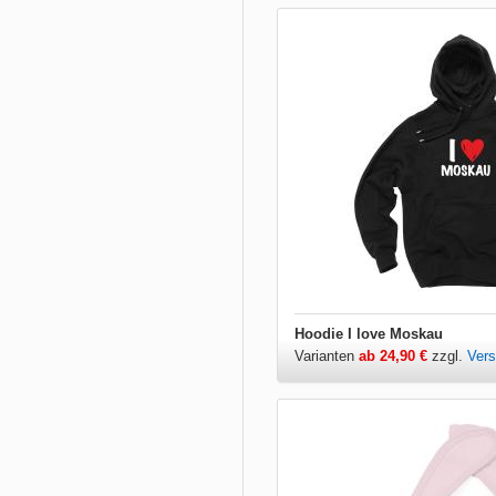
Hoodie I love Moskau
Varianten
ab 24,90 €
zzgl.
Ver