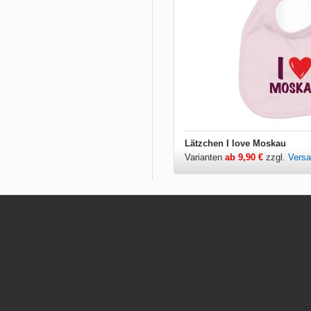
Lätzchen I love Moskau
Varianten
ab 9,90 €
zzgl.
Vers