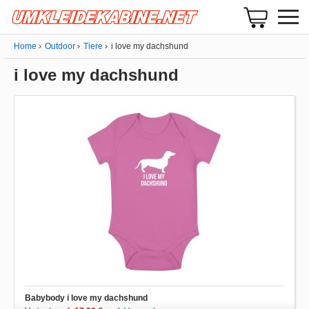
Home
Outdoor
Tiere
i love my dachshund
i love my dachshund
Babybody i love my dachshund