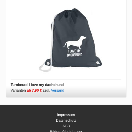
Turnbeutel i love my dachshund
Varianten
ab 7,90 €
zzgl.
Versand
Impressum
Datenschutz
AGB
Widerrufsbelehrung