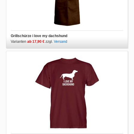
Grillschürze i love my dachshund
Varianten
ab 17,90 €
zzgl.
Versand