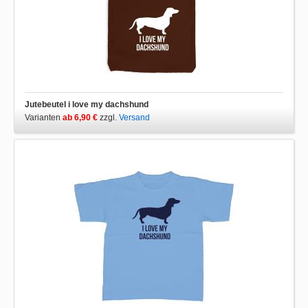
Jutebeutel i love my dachshund
Varianten
ab 6,90 €
zzgl.
Versand