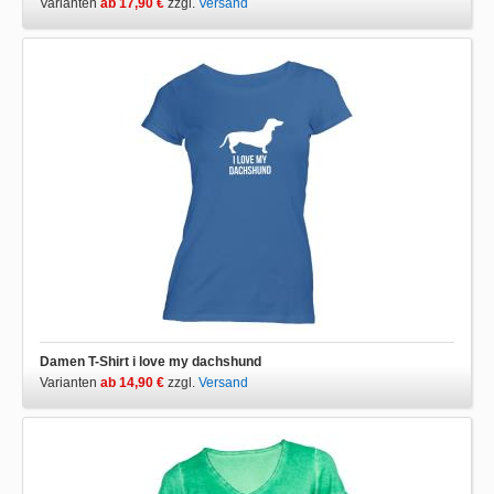
Varianten
ab 17,90 €
zzgl.
Versand
Damen T-Shirt i love my dachshund
Varianten
ab 14,90 €
zzgl.
Versand