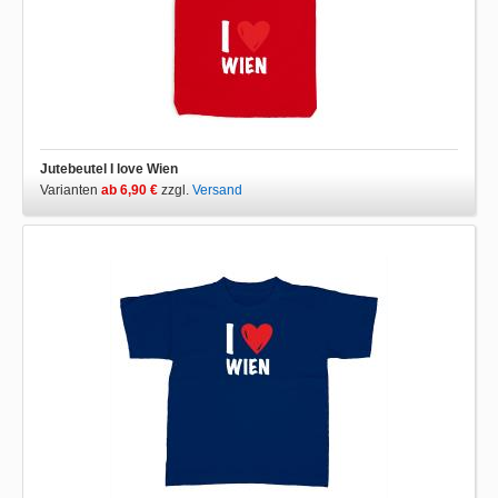
Jutebeutel I love Wien
Varianten
ab 6,90 €
zzgl.
Versand