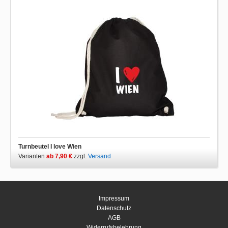
Turnbeutel I love Wien
Varianten
ab 7,90 €
zzgl.
Versand
Impressum
Datenschutz
AGB
Widerrufsbelehrung