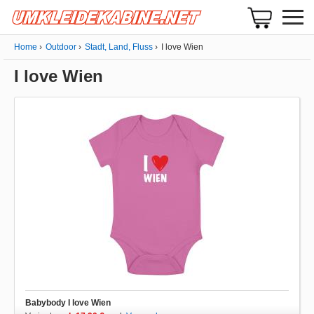
Home
Outdoor
Stadt, Land, Fluss
I love Wien
I love Wien
Babybody I love Wien