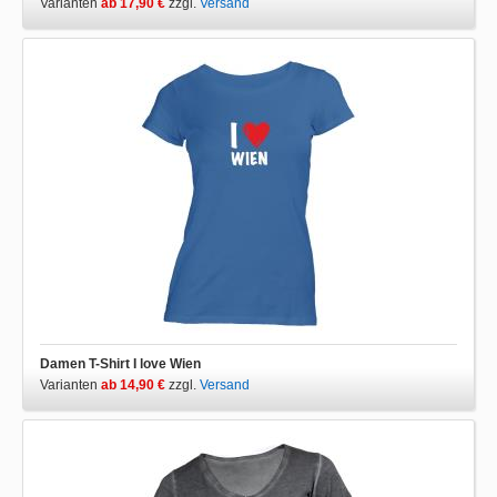
Varianten
ab 17,90 €
zzgl.
Versand
Damen T-Shirt I love Wien
Varianten
ab 14,90 €
zzgl.
Versand