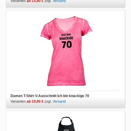
Varianten
ab 14,90 €
zzgl.
Versand
Damen T-Shirt V-Ausschnitt Ich bin knackige 70
Varianten
ab 19,90 €
zzgl.
Versand