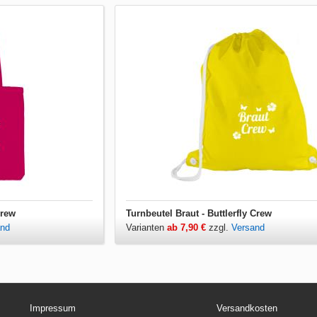
Crew
Turnbeutel Braut - Buttlerfly Crew
and
Varianten
ab 7,90 €
zzgl.
Versand
Impressum
Versandkosten