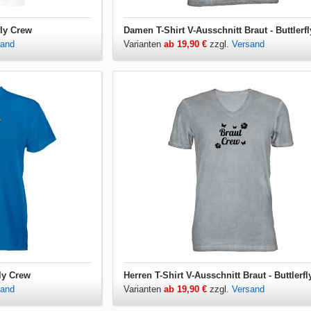
fly Crew
Damen T-Shirt V-Ausschnitt Braut - Buttlerf
sand
Varianten
ab 19,90 €
zzgl.
Versand
fly Crew
Herren T-Shirt V-Ausschnitt Braut - Buttlerf
sand
Varianten
ab 19,90 €
zzgl.
Versand