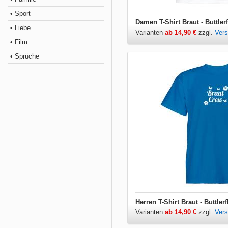
• Sport
Damen T-Shirt Braut - Buttler
• Liebe
Varianten
ab 14,90 €
zzgl.
Ver
• Film
• Sprüche
Herren T-Shirt Braut - Buttler
Varianten
ab 14,90 €
zzgl.
Ver