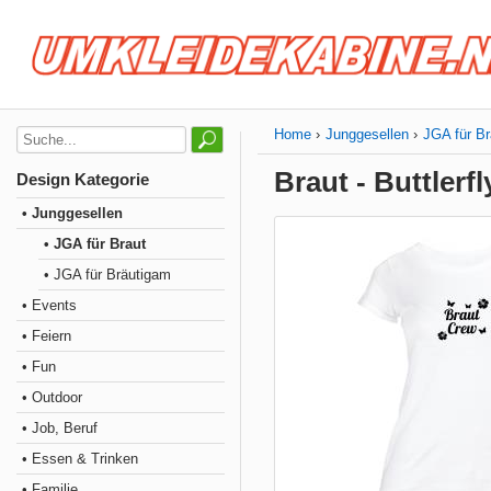
Home
Junggesellen
JGA für Br
Braut - Buttlerf
Design Kategorie
• Junggesellen
• JGA für Braut
• JGA für Bräutigam
• Events
• Feiern
• Fun
• Outdoor
• Job, Beruf
• Essen & Trinken
• Familie