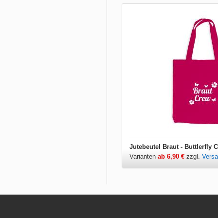
Jutebeutel Braut - Buttlerfly 
Varianten
ab 6,90 €
zzgl.
Vers