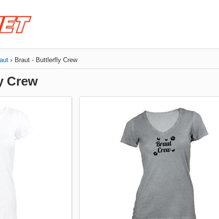
aut
Braut - Buttlerfly Crew
ly Crew