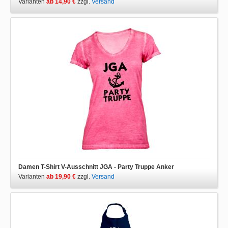
Varianten
ab 14,90 €
zzgl.
Versand
Damen T-Shirt V-Ausschnitt JGA - Party Truppe Anker
Varianten
ab 19,90 €
zzgl.
Versand