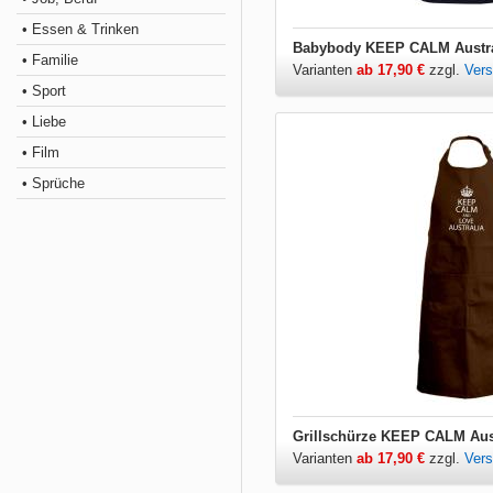
• Essen & Trinken
Babybody KEEP CALM Austra
• Familie
Varianten
ab 17,90 €
zzgl.
Ver
• Sport
• Liebe
• Film
• Sprüche
Grillschürze KEEP CALM Aus
Varianten
ab 17,90 €
zzgl.
Ver