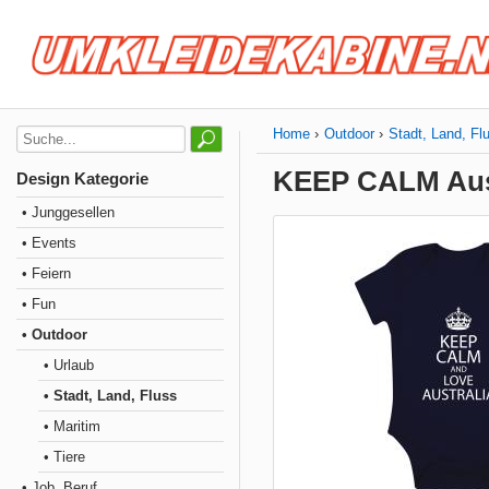
Home
Outdoor
Stadt, Land, Fl
KEEP CALM Aus
Design Kategorie
• Junggesellen
• Events
• Feiern
• Fun
• Outdoor
• Urlaub
• Stadt, Land, Fluss
• Maritim
• Tiere
• Job, Beruf