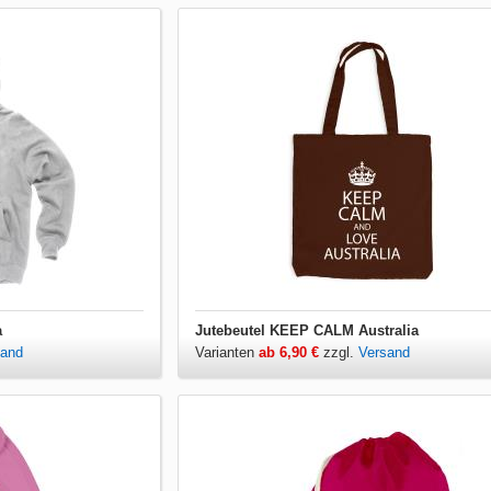
a
Jutebeutel KEEP CALM Australia
sand
Varianten
ab 6,90 €
zzgl.
Versand