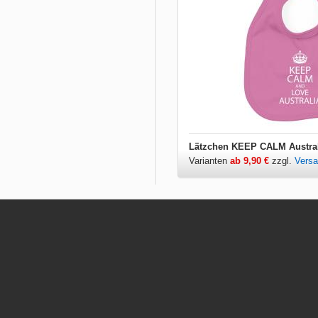
Lätzchen KEEP CALM Austral
Varianten
ab 9,90 €
zzgl.
Vers