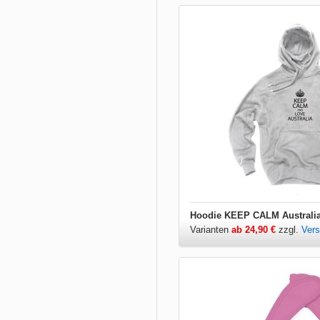
Hoodie KEEP CALM Australi
Varianten
ab 24,90 €
zzgl.
Ver