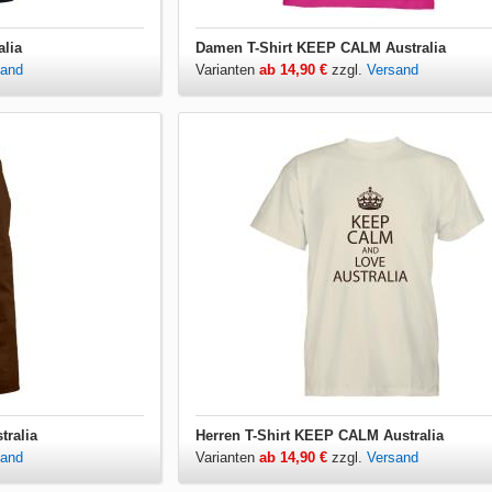
lia
Damen T-Shirt KEEP CALM Australia
sand
Varianten
ab 14,90 €
zzgl.
Versand
tralia
Herren T-Shirt KEEP CALM Australia
sand
Varianten
ab 14,90 €
zzgl.
Versand