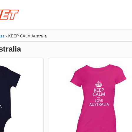
uss
KEEP CALM Australia
tralia