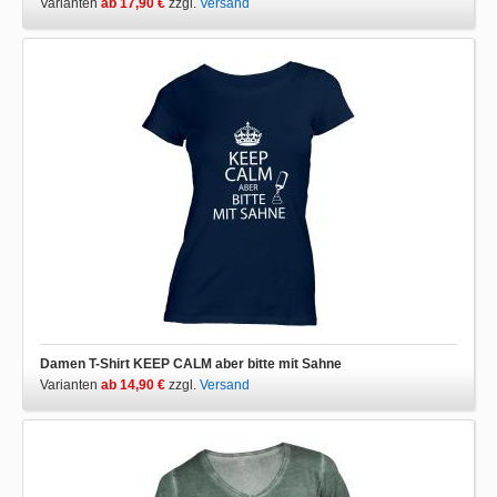
Varianten
ab 17,90 €
zzgl.
Versand
Damen T-Shirt KEEP CALM aber bitte mit Sahne
Varianten
ab 14,90 €
zzgl.
Versand