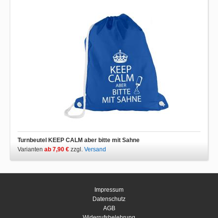
Turnbeutel KEEP CALM aber bitte mit Sahne
Varianten
ab 7,90 €
zzgl.
Versand
Impressum
Datenschutz
AGB
Widerrufsbelehrung