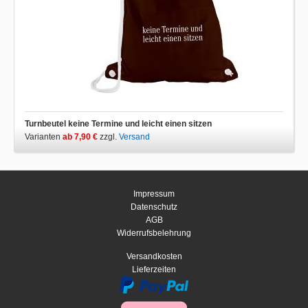
Turnbeutel keine Termine und leicht einen sitzen
Varianten
ab 7,90 €
zzgl.
Versand
Impressum
Datenschutz
AGB
Widerrufsbelehrung
Versandkosten
Lieferzeiten