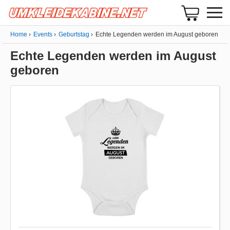
Home
Events
Geburtstag
Echte Legenden werden im August geboren
Echte Legenden werden im August
geboren