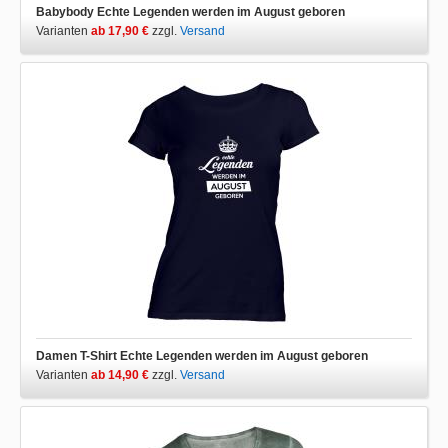
Babybody Echte Legenden werden im August geboren
Varianten
ab 17,90 €
zzgl.
Versand
Damen T-Shirt Echte Legenden werden im August geboren
Varianten
ab 14,90 €
zzgl.
Versand