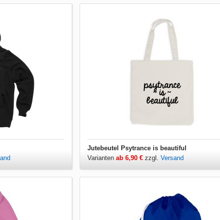
Jutebeutel Psytrance is beautiful
sand
Varianten
ab 6,90 €
zzgl.
Versand