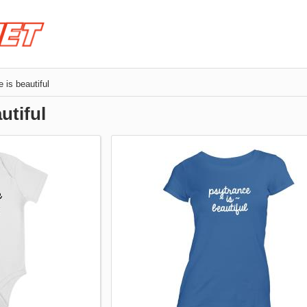
 is beautiful
utiful