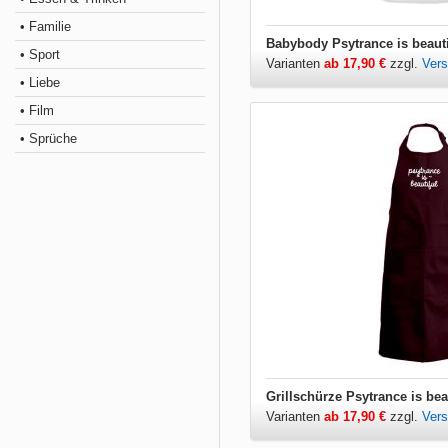
• Familie
Babybody Psytrance is beauti
• Sport
Varianten
ab 17,90 €
zzgl.
Ver
• Liebe
• Film
• Sprüche
Grillschürze Psytrance is bea
Varianten
ab 17,90 €
zzgl.
Ver