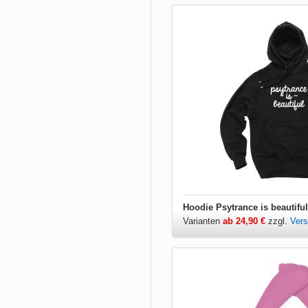
Hoodie Psytrance is beautiful
Varianten
ab 24,90 €
zzgl.
Ver