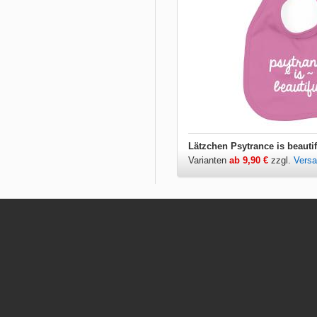
Lätzchen Psytrance is beautif
Varianten
ab 9,90 €
zzgl.
Vers