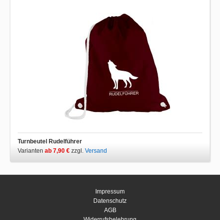
Turnbeutel Rudelführer
Varianten
ab 7,90 €
zzgl.
Versand
Impressum
Datenschutz
AGB
Widerrufsbelehrung