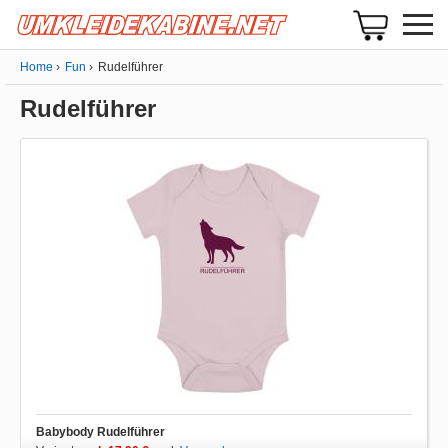
Home
Fun
Rudelführer
Rudelführer
Babybody Rudelführer