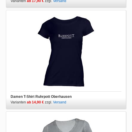
Varianten
ab 17,90 €
zzgl.
Versand
Damen T-Shirt Ruhrpott Oberhausen
Varianten
ab 14,90 €
zzgl.
Versand