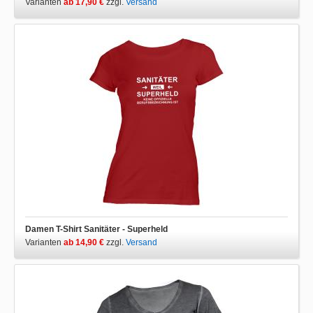
Varianten
ab 17,90 €
zzgl.
Versand
Damen T-Shirt Sanitäter - Superheld
Varianten
ab 14,90 €
zzgl.
Versand