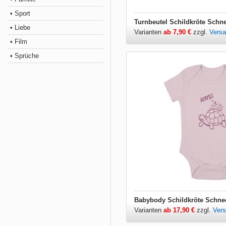
• Sport
Turnbeutel Schildkröte Schn
• Liebe
Varianten
ab 7,90 €
zzgl.
Vers
• Film
• Sprüche
Babybody Schildkröte Schne
Varianten
ab 17,90 €
zzgl.
Ver