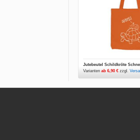
Jutebeutel Schildkröte Schne
Varianten
ab 6,90 €
zzgl.
Vers