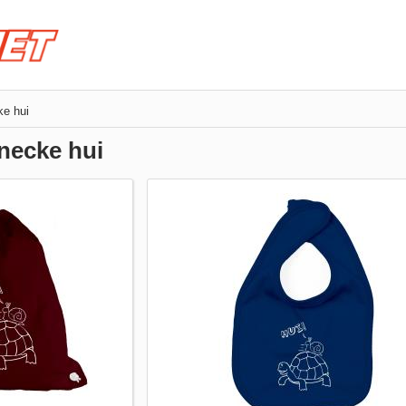
ke hui
necke hui