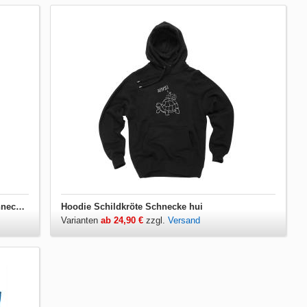
Herren T-Shirt V-Ausschnitt Schildkröte Schnecke hui
Hoodie Schildkröte Schnecke hui
Varianten
ab 24,90 €
zzgl.
Versand