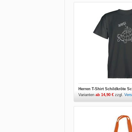
Herren T-Shirt Schildkröte S
Varianten
ab 14,90 €
zzgl.
Ver