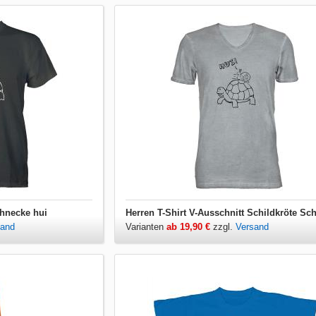
chnecke hui
sand
Varianten
ab 19,90 €
zzgl.
Versand