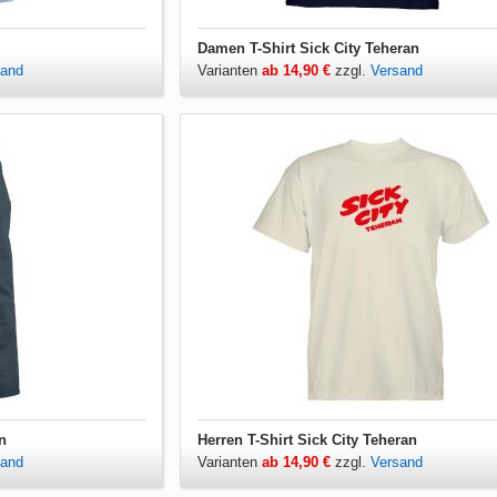
Damen T-Shirt Sick City Teheran
sand
Varianten
ab 14,90 €
zzgl.
Versand
n
Herren T-Shirt Sick City Teheran
sand
Varianten
ab 14,90 €
zzgl.
Versand