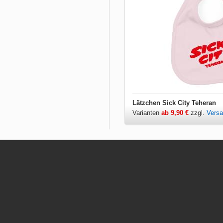
Lätzchen Sick City Teheran
Varianten
ab 9,90 €
zzgl.
Vers