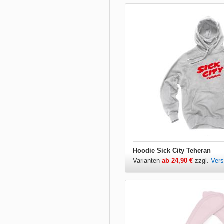
Hoodie Sick City Teheran
Varianten
ab 24,90 €
zzgl.
Ver