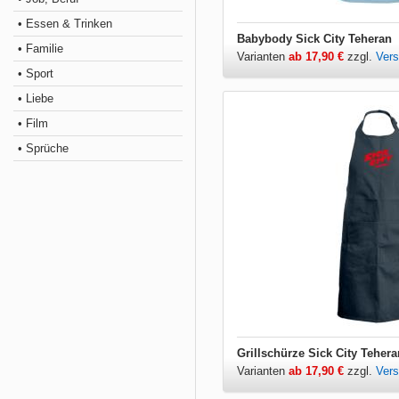
• Essen & Trinken
Babybody Sick City Teheran
• Familie
Varianten
ab 17,90 €
zzgl.
Ver
• Sport
• Liebe
• Film
• Sprüche
Grillschürze Sick City Tehera
Varianten
ab 17,90 €
zzgl.
Ver