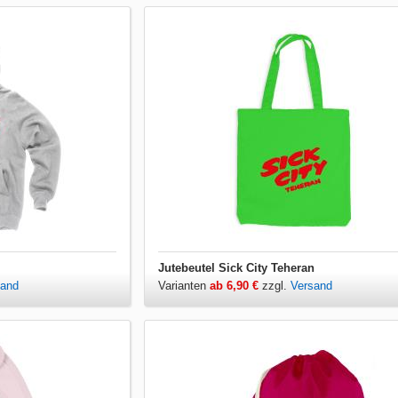
Jutebeutel Sick City Teheran
sand
Varianten
ab 6,90 €
zzgl.
Versand