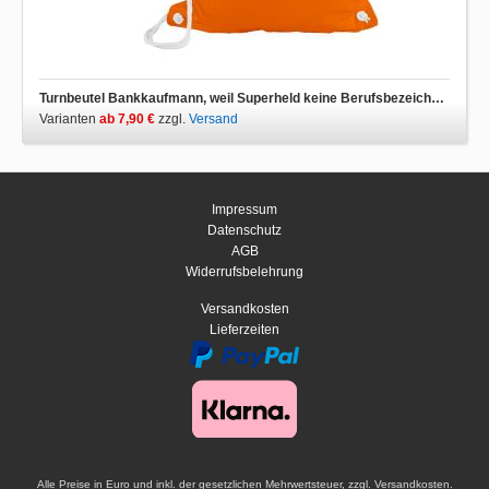
Turnbeutel Bankkaufmann, weil Superheld keine Berufsbezeichnung ist
Varianten
ab 7,90 €
zzgl.
Versand
Impressum
Datenschutz
AGB
Widerrufsbelehrung
Versandkosten
Lieferzeiten
Alle Preise in Euro und inkl. der gesetzlichen Mehrwertsteuer, zzgl. Versandkosten.