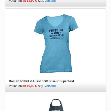
Varianten
ab 14,90 €
zzgl.
Versand
Damen T-Shirt V-Ausschnitt Friseur Superheld
Varianten
ab 19,90 €
zzgl.
Versand