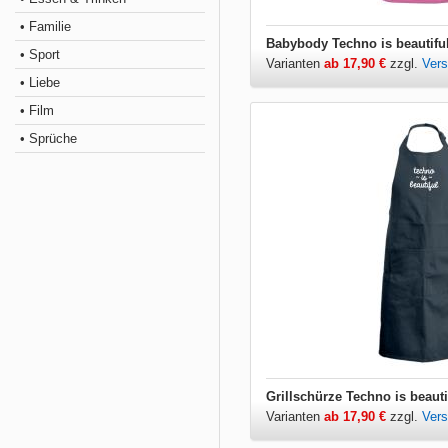
• Familie
Babybody Techno is beautifu
• Sport
Varianten
ab 17,90 €
zzgl.
Ver
• Liebe
• Film
• Sprüche
Grillschürze Techno is beauti
Varianten
ab 17,90 €
zzgl.
Ver