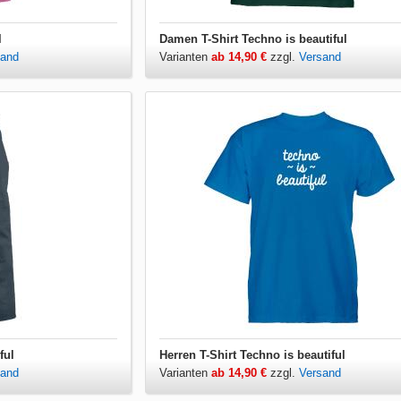
l
Damen T-Shirt Techno is beautiful
sand
Varianten
ab 14,90 €
zzgl.
Versand
ful
Herren T-Shirt Techno is beautiful
sand
Varianten
ab 14,90 €
zzgl.
Versand