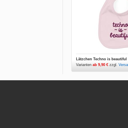
Lätzchen Techno is beautiful
Varianten
ab 9,90 €
zzgl.
Vers