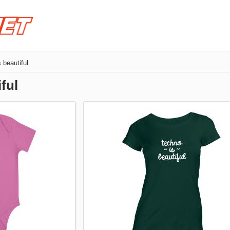
 beautiful
ful