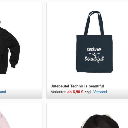
Jutebeutel Techno is beautiful
sand
Varianten
ab 6,90 €
zzgl.
Versand