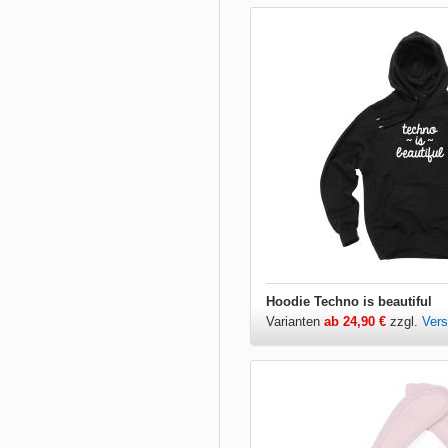
Hoodie Techno is beautiful
Varianten
ab 24,90 €
zzgl.
Ver