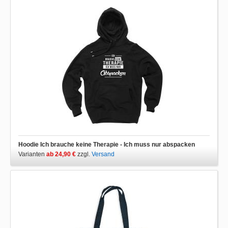
Hoodie Ich brauche keine Therapie - Ich muss nur abspacken
Varianten
ab 24,90 €
zzgl.
Versand