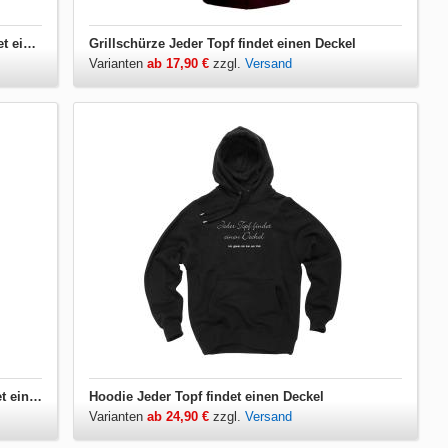
Damen T-Shirt V-Ausschnitt Jeder Topf findet einen Deckel
Grillschürze Jeder Topf findet einen Deckel
Varianten
ab 17,90 €
zzgl.
Versand
Herren T-Shirt V-Ausschnitt Jeder Topf findet einen Deckel
Hoodie Jeder Topf findet einen Deckel
Varianten
ab 24,90 €
zzgl.
Versand