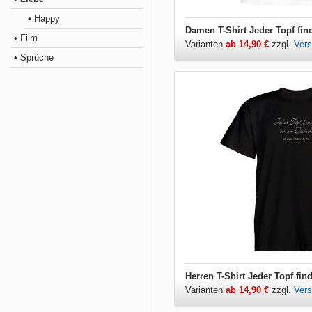
• Happy
Damen T-Shirt Jeder Topf fin
• Film
Varianten
ab 14,90 €
zzgl.
Ver
• Sprüche
Herren T-Shirt Jeder Topf fin
Varianten
ab 14,90 €
zzgl.
Ver