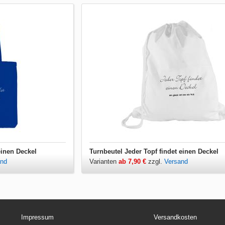
einen Deckel
Turnbeutel Jeder Topf findet einen Deckel
and
Varianten
ab 7,90 €
zzgl.
Versand
Impressum
Versandkosten