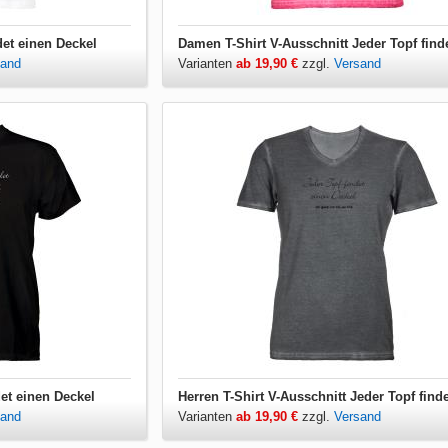
det einen Deckel
sand
Varianten
ab 19,90 €
zzgl.
Versand
det einen Deckel
sand
Varianten
ab 19,90 €
zzgl.
Versand