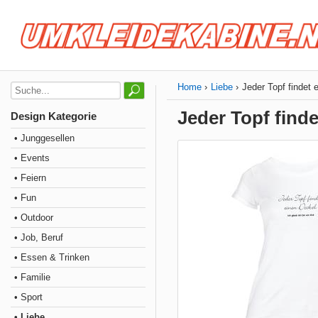
Home
Liebe
Jeder Topf findet 
Jeder Topf finde
Design Kategorie
• Junggesellen
• Events
• Feiern
• Fun
• Outdoor
• Job, Beruf
• Essen & Trinken
• Familie
• Sport
• Liebe