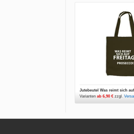
Jutebeutel Was reimt sich au
Varianten
ab 6,90 €
zzgl.
Vers