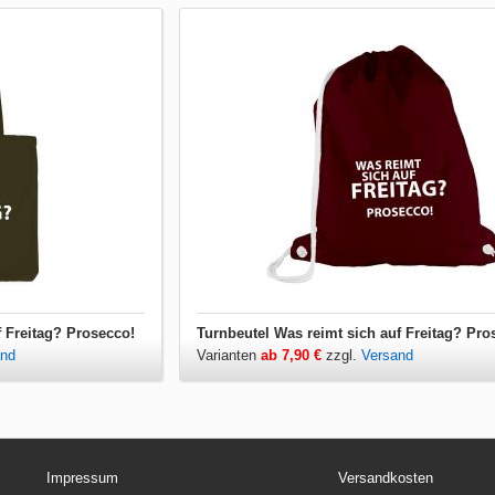
f Freitag? Prosecco!
Turnbeutel Was reimt sich auf Freitag? Pro
and
Varianten
ab 7,90 €
zzgl.
Versand
Impressum
Versandkosten