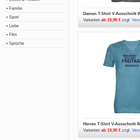
• Familie
• Sport
Varianten
ab 19,90 €
zzgl.
Ver
• Liebe
• Film
• Sprüche
Varianten
ab 19,90 €
zzgl.
Ver