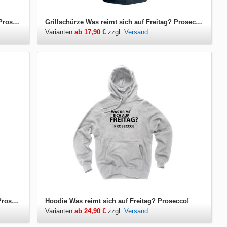
Damen T-Shirt Was reimt sich auf Freitag? Prosecco!
Grillschürze Was reimt sich auf Freitag? Prosecco!
Varianten
ab 17,90 €
zzgl.
Versand
Herren T-Shirt Was reimt sich auf Freitag? Prosecco!
Hoodie Was reimt sich auf Freitag? Prosecco!
Varianten
ab 24,90 €
zzgl.
Versand