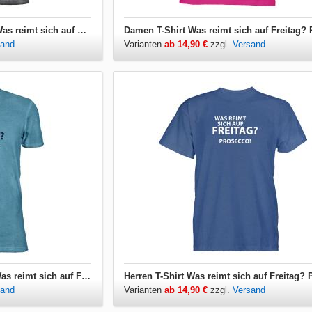
Damen T-Shirt V-Ausschnitt Was reimt sich auf Freitag? Prosecco!
sand
Varianten
ab 14,90 €
zzgl.
Versand
Herren T-Shirt V-Ausschnitt Was reimt sich auf Freitag? Prosecco!
sand
Varianten
ab 14,90 €
zzgl.
Versand