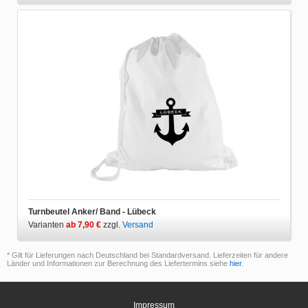
Turnbeutel Anker/ Band - Lübeck
Varianten
ab 7,90 €
zzgl.
Versand
* Gilt für Lieferungen nach Deutschland bei Standardversand. Lieferzeiten für andere
Länder und Informationen zur Berechnung des Liefertermins siehe
hier
.
Impressum