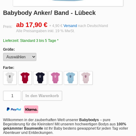
Babybody Anker/ Band - Lübeck
ab 17,90 €
+ 4,90 €
Versand
nach Deutschland
Preis:
Alle Preisangaben inkl. 19 % MwSt.
Lieferzeit: Standard 3 bis 5 Tage *
Größe:
Farbe:
In den Warenkorb
Willkommen in der zauberhaften Welt unserer
Babybodys
– pure
Begeisterung für die Kleinsten! Mit unseren hochwertigen Bodys aus
100%
gekämmter Baumwolle
ist Ihr Baby bestens gewappnet für jeden Tag voller
Abenteuer und Entdeckungen.