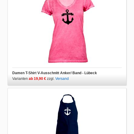
Damen T-Shirt V-Ausschnitt Anker/ Band - Lübeck
Varianten
ab 19,90 €
zzgl.
Versand