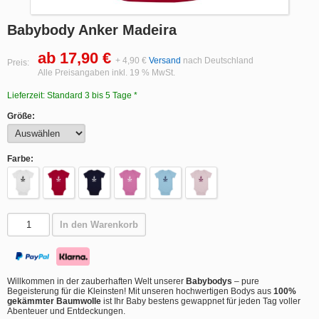
Babybody Anker Madeira
ab 17,90 €
+ 4,90 €
Versand
nach Deutschland
Preis:
Alle Preisangaben inkl. 19 % MwSt.
Lieferzeit: Standard 3 bis 5 Tage *
Größe:
Farbe:
In den Warenkorb
Willkommen in der zauberhaften Welt unserer
Babybodys
– pure
Begeisterung für die Kleinsten! Mit unseren hochwertigen Bodys aus
100%
gekämmter Baumwolle
ist Ihr Baby bestens gewappnet für jeden Tag voller
Abenteuer und Entdeckungen.