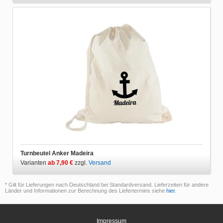
Turnbeutel Anker Madeira
Varianten
ab 7,90 €
zzgl.
Versand
* Gilt für Lieferungen nach Deutschland bei Standardversand. Lieferzeiten für andere
Länder und Informationen zur Berechnung des Liefertermins siehe
hier
.
Impressum