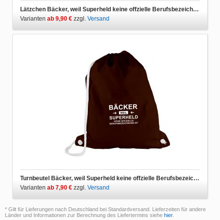
Lätzchen Bäcker, weil Superheld keine offzielle Berufsbezeichnung ist
Varianten
ab 9,90 €
zzgl.
Versand
Turnbeutel Bäcker, weil Superheld keine offzielle Berufsbezeichnung ist
Varianten
ab 7,90 €
zzgl.
Versand
* Gilt für Lieferungen nach Deutschland bei Standardversand. Lieferzeiten für andere
Länder und Informationen zur Berechnung des Liefertermins siehe
hier
.