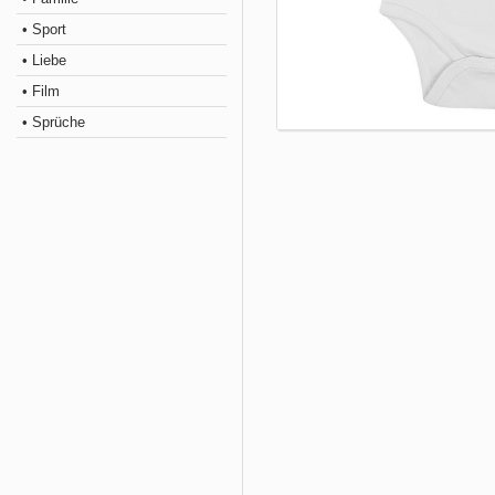
• Sport
• Liebe
• Film
• Sprüche