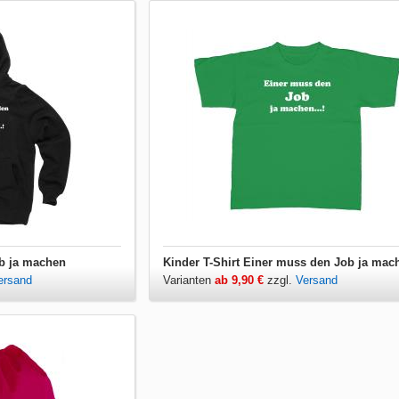
b ja machen
Kinder T-Shirt Einer muss den Job ja mac
ersand
Varianten
ab 9,90 €
zzgl.
Versand