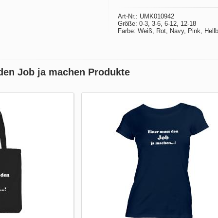
Art-Nr.: UMK010942
Größe: 0-3, 3-6, 6-12, 12-18
Farbe: Weiß, Rot, Navy, Pink, Hellb
den Job ja machen Produkte