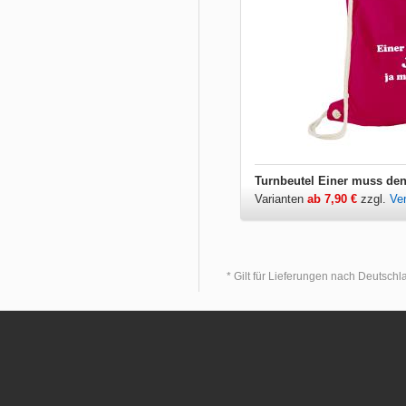
Turnbeutel Einer muss de
Varianten
ab 7,90 €
zzgl.
Ve
* Gilt für Lieferungen nach Deutsch