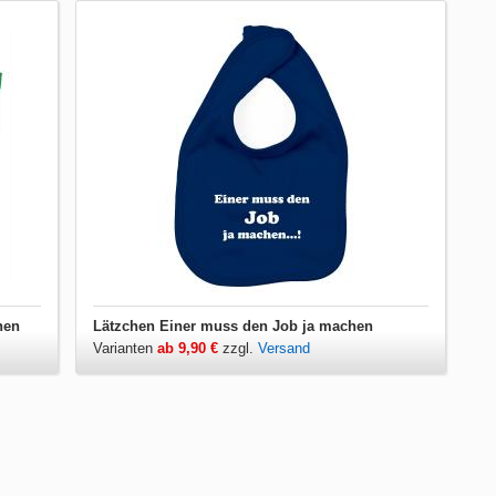
hen
Lätzchen Einer muss den Job ja machen
Varianten
ab 9,90 €
zzgl.
Versand