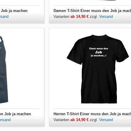
n Job ja machen
Damen T-Shirt Einer muss den Job ja mac
rsand
Varianten
ab 14,90 €
zzgl.
Versand
en Job ja machen
Herren T-Shirt Einer muss den Job ja mac
ersand
Varianten
ab 14,90 €
zzgl.
Versand