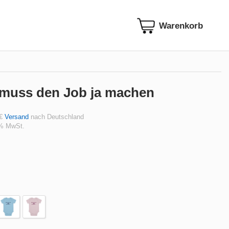
muss den Job ja machen
 €
Versand
nach Deutschland
 % MwSt.