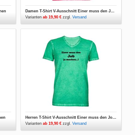
hen
Damen T-Shirt V-Ausschnitt Einer muss den Job ja machen
Varianten
ab 19,90 €
zzgl.
Versand
hen
Herren T-Shirt V-Ausschnitt Einer muss den Job ja machen
Varianten
ab 19,90 €
zzgl.
Versand