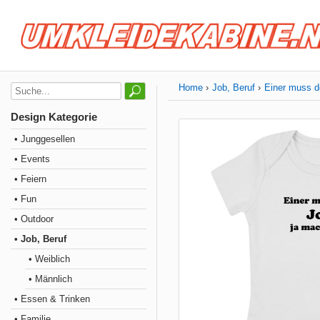
Home
Job, Beruf
Einer muss d
Design Kategorie
• Junggesellen
• Events
• Feiern
• Fun
• Outdoor
• Job, Beruf
• Weiblich
• Männlich
• Essen & Trinken
• Familie