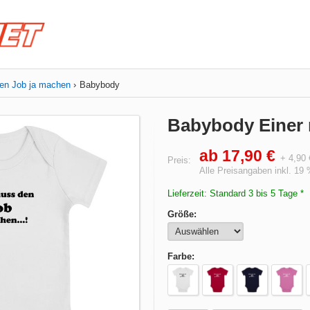
en Job ja machen
Babybody
Babybody Einer 
ab 17,90 €
+ 4,90
Preis:
Alle Preisangaben inkl. 19
Lieferzeit: Standard 3 bis 5 Tage *
Größe:
Farbe: