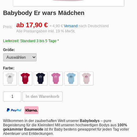
Babybody Er wars Mädchen
ab 17,90 €
+ 4,90 €
Versand
nach Deutschland
Preis:
Alle Preisangaben inkl. 19 % MwSt.
Lieferzeit: Standard 3 bis 5 Tage *
Größe:
Farbe:
In den Warenkorb
Willkommen in der zauberhaften Welt unserer
Babybodys
– pure
Begeisterung für die Kleinsten! Mit unseren hochwertigen Bodys aus
100%
gekämmter Baumwolle
ist Ihr Baby bestens gewappnet für jeden Tag voller
Abenteuer und Entdeckungen.