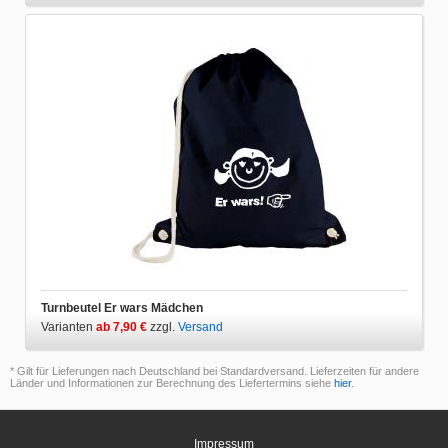
Turnbeutel Er wars Mädchen
Varianten
ab 7,90 €
zzgl.
Versand
* Gilt für Lieferungen nach Deutschland bei Standardversand. Lieferzeiten für andere
Länder und Informationen zur Berechnung des Liefertermins siehe
hier
.
Impressum