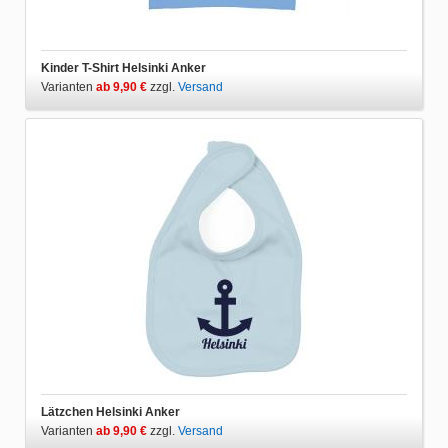
Kinder T-Shirt Helsinki Anker
Varianten
ab 9,90 €
zzgl.
Versand
Lätzchen Helsinki Anker
Varianten
ab 9,90 €
zzgl.
Versand