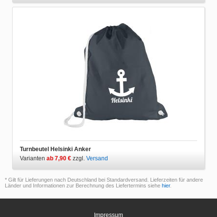
Turnbeutel Helsinki Anker
Varianten
ab 7,90 €
zzgl.
Versand
* Gilt für Lieferungen nach Deutschland bei Standardversand. Lieferzeiten für andere
Länder und Informationen zur Berechnung des Liefertermins siehe
hier
.
Impressum