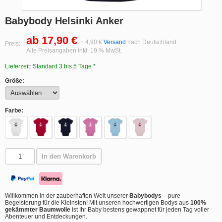
Babybody Helsinki Anker
ab 17,90 €
+ 4,90 €
Versand
nach Deutschland
Preis:
Alle Preisangaben inkl. 19 % MwSt.
Lieferzeit: Standard 3 bis 5 Tage *
Größe:
Farbe:
In den Warenkorb
Willkommen in der zauberhaften Welt unserer
Babybodys
– pure
Begeisterung für die Kleinsten! Mit unseren hochwertigen Bodys aus
100%
gekämmter Baumwolle
ist Ihr Baby bestens gewappnet für jeden Tag voller
Abenteuer und Entdeckungen.