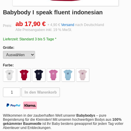
Babybody I speak fluent indonesian
ab 17,90 €
+ 4,90 €
Versand
nach Deutschland
Preis:
Alle Preisangaben inkl. 19 % MwSt.
Lieferzeit: Standard 3 bis 5 Tage *
Größe:
Farbe:
In den Warenkorb
Willkommen in der zauberhaften Welt unserer
Babybodys
– pure
Begeisterung für die Kleinsten! Mit unseren hochwertigen Bodys aus
100%
gekämmter Baumwolle
ist Ihr Baby bestens gewappnet für jeden Tag voller
Abenteuer und Entdeckungen.