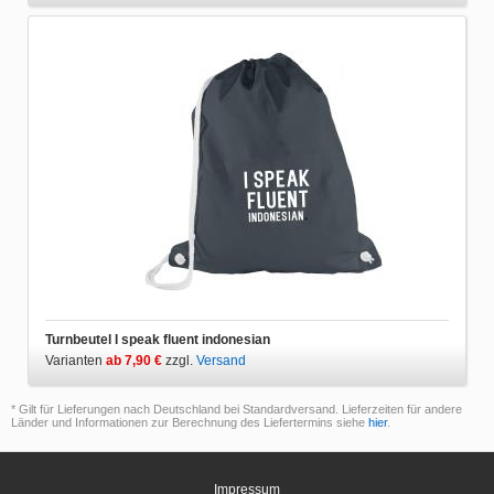
Turnbeutel I speak fluent indonesian
Varianten
ab 7,90 €
zzgl.
Versand
* Gilt für Lieferungen nach Deutschland bei Standardversand. Lieferzeiten für andere
Länder und Informationen zur Berechnung des Liefertermins siehe
hier
.
Impressum