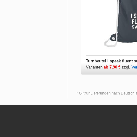
Turnbeutel I speak fluent 
Varianten
ab 7,90 €
zzgl.
Ve
* Gilt für Lieferungen nach Deutsch