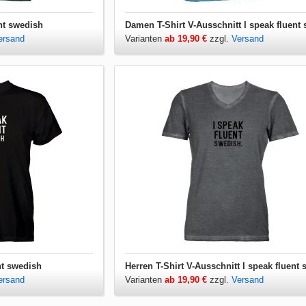
nt swedish
ersand
Varianten
ab 19,90 €
zzgl.
Versand
nt swedish
ersand
Varianten
ab 19,90 €
zzgl.
Versand