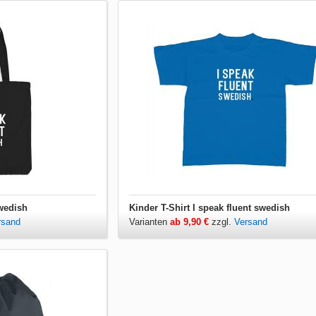
swedish
Kinder T-Shirt I speak fluent swedish
rsand
Varianten
ab 9,90 €
zzgl.
Versand