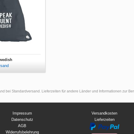
swedish
rsand
land bei Standardversand. Lieferzeiten für andere Länder und Informationen zur B
Impressum
Versandkosten
Datenschutz
Lieferzeiten
AGB
Widerrufsbelehrung