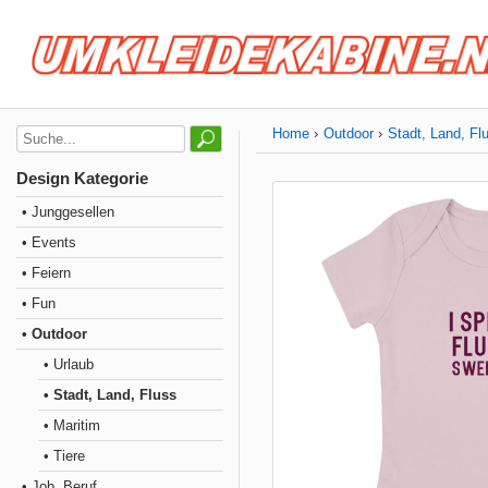
Home
Outdoor
Stadt, Land, Fl
Design Kategorie
• Junggesellen
• Events
• Feiern
• Fun
• Outdoor
• Urlaub
• Stadt, Land, Fluss
• Maritim
• Tiere
• Job, Beruf