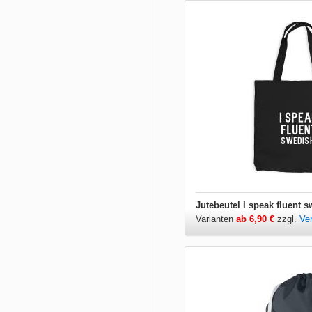
Jutebeutel I speak fluent 
Varianten
ab 6,90 €
zzgl.
Ve