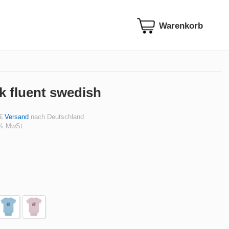
k fluent swedish
 €
Versand
nach Deutschland
 % MwSt.