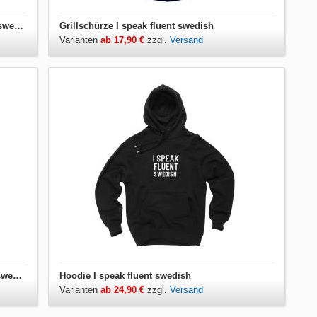
Damen T-Shirt V-Ausschnitt I speak fluent swedish
Grillschürze I speak fluent swedish
Varianten
ab 17,90 €
zzgl.
Versand
Herren T-Shirt V-Ausschnitt I speak fluent swedish
Hoodie I speak fluent swedish
Varianten
ab 24,90 €
zzgl.
Versand