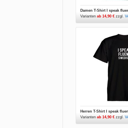
Damen T-Shirt I speak flue
Varianten
ab 14,90 €
zzgl.
V
Herren T-Shirt I speak flue
Varianten
ab 14,90 €
zzgl.
V