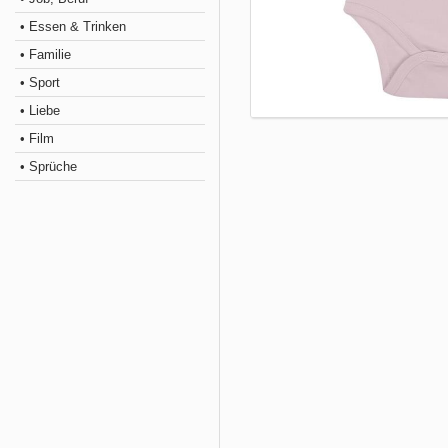
• Essen & Trinken
• Familie
• Sport
• Liebe
• Film
• Sprüche