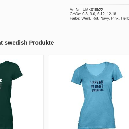
Art-Nr.: UMK019522
Größe: 0-3, 3-6, 6-12, 12-18
Farbe: Weiß, Rot, Navy, Pink, Hellb
nt swedish Produkte