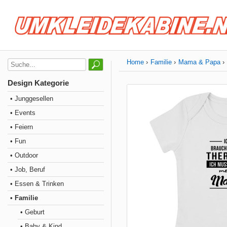
Home
Familie
Mama & Papa
Design Kategorie
• Junggesellen
• Events
• Feiern
• Fun
• Outdoor
• Job, Beruf
• Essen & Trinken
• Familie
• Geburt
• Baby & Kind