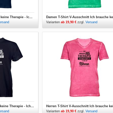
Damen T-Shirt Ich brauche keine Therapie - Ich muss nur zu meiner Mama
ersand
Varianten
ab 19,90 €
zzgl.
Versand
Herren T-Shirt Ich brauche keine Therapie - Ich muss nur zu meiner Mama
ersand
Varianten
ab 19,90 €
zzgl.
Versand