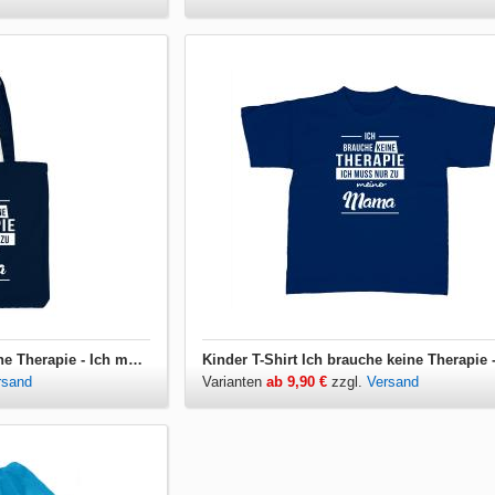
Jutebeutel Ich brauche keine Therapie - Ich muss nur zu meiner Mama
rsand
Varianten
ab 9,90 €
zzgl.
Versand