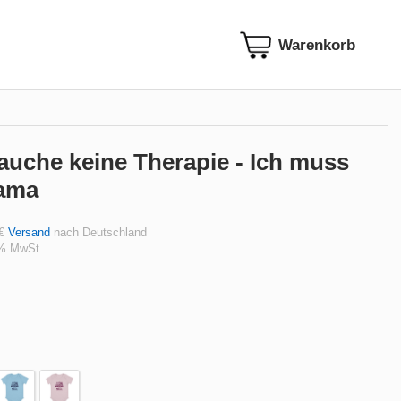
auche keine Therapie - Ich muss
Mama
 €
Versand
nach Deutschland
 % MwSt.