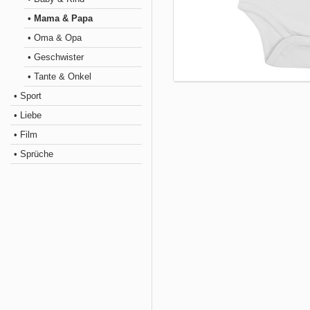
• Mama & Papa
• Oma & Opa
• Geschwister
• Tante & Onkel
• Sport
• Liebe
• Film
• Sprüche