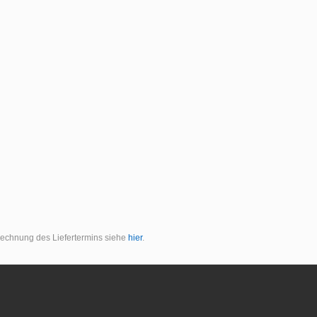
erechnung des Liefertermins siehe
hier
.