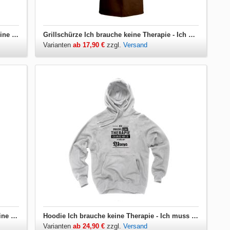
Damen T-Shirt V-Ausschnitt Ich brauche keine Therapie - Ich muss nur zu meiner Mama
Grillschürze Ich brauche keine Therapie - Ich muss nur zu meiner Mama
Varianten
ab 17,90 €
zzgl.
Versand
Herren T-Shirt V-Ausschnitt Ich brauche keine Therapie - Ich muss nur zu meiner Mama
Hoodie Ich brauche keine Therapie - Ich muss nur zu meiner Mama
Varianten
ab 24,90 €
zzgl.
Versand