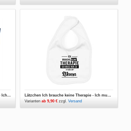
Kinder T-Shirt Ich brauche keine Therapie - Ich muss nur zu meiner Mama
Lätzchen Ich brauche keine Therapie - Ich muss nur zu meiner Mama
Varianten
ab 9,90 €
zzgl.
Versand