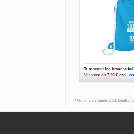
Varianten
ab 7,90 €
zzgl.
Ve
* Gilt für Lieferungen nach Deutsch