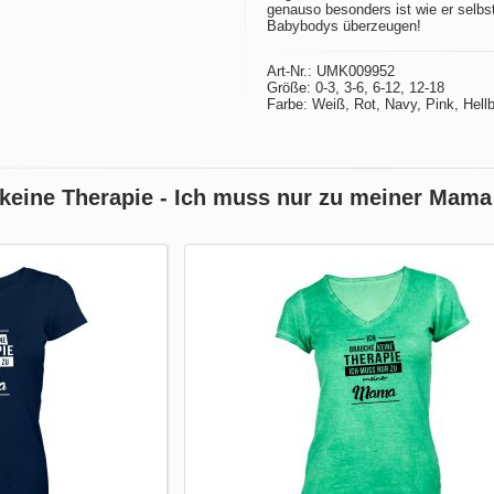
genauso besonders ist wie er selbst
Babybodys überzeugen!
Art-Nr.: UMK009952
Größe: 0-3, 3-6, 6-12, 12-18
Farbe: Weiß, Rot, Navy, Pink, Hellb
 keine Therapie - Ich muss nur zu meiner Mama