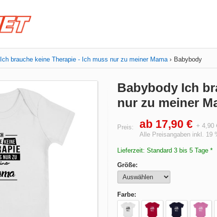
Ich brauche keine Therapie - Ich muss nur zu meiner Mama
Babybody
Babybody Ich br
nur zu meiner 
ab 17,90 €
+ 4,90
Preis:
Alle Preisangaben inkl. 19
Lieferzeit: Standard 3 bis 5 Tage *
Größe:
Farbe: