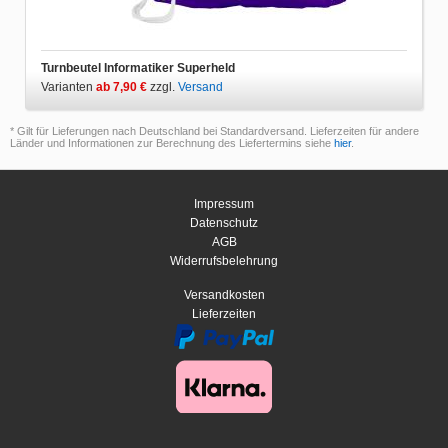
Turnbeutel Informatiker Superheld
Varianten
ab 7,90 €
zzgl.
Versand
* Gilt für Lieferungen nach Deutschland bei Standardversand. Lieferzeiten für andere
Länder und Informationen zur Berechnung des Liefertermins siehe
hier
.
Impressum
Datenschutz
AGB
Widerrufsbelehrung
Versandkosten
Lieferzeiten