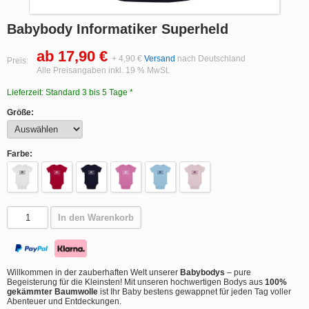
Babybody Informatiker Superheld
ab 17,90 €
+ 4,90 €
Versand
nach Deutschland
Preis:
Alle Preisangaben inkl. 19 % MwSt.
Lieferzeit: Standard 3 bis 5 Tage *
Größe:
Farbe:
In den Warenkorb
Willkommen in der zauberhaften Welt unserer
Babybodys
– pure
Begeisterung für die Kleinsten! Mit unseren hochwertigen Bodys aus
100%
gekämmter Baumwolle
ist Ihr Baby bestens gewappnet für jeden Tag voller
Abenteuer und Entdeckungen.