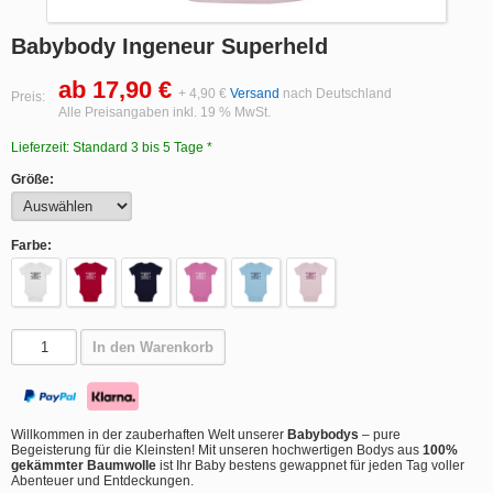
Babybody Ingeneur Superheld
ab 17,90 €
+ 4,90 €
Versand
nach Deutschland
Preis:
Alle Preisangaben inkl. 19 % MwSt.
Lieferzeit: Standard 3 bis 5 Tage *
Größe:
Farbe:
In den Warenkorb
Willkommen in der zauberhaften Welt unserer
Babybodys
– pure
Begeisterung für die Kleinsten! Mit unseren hochwertigen Bodys aus
100%
gekämmter Baumwolle
ist Ihr Baby bestens gewappnet für jeden Tag voller
Abenteuer und Entdeckungen.