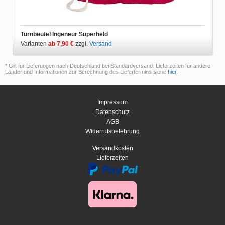
Turnbeutel Ingeneur Superheld
Varianten
ab 7,90 €
zzgl.
Versand
* Gilt für Lieferungen nach Deutschland bei Standardversand. Lieferzeiten für andere
Länder und Informationen zur Berechnung des Liefertermins siehe
hier
.
Impressum
Datenschutz
AGB
Widerrufsbelehrung
Versandkosten
Lieferzeiten