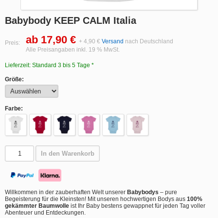
Babybody KEEP CALM Italia
ab 17,90 €
+ 4,90 €
Versand
nach Deutschland
Preis:
Alle Preisangaben inkl. 19 % MwSt.
Lieferzeit: Standard 3 bis 5 Tage *
Größe:
Farbe:
In den Warenkorb
Willkommen in der zauberhaften Welt unserer
Babybodys
– pure
Begeisterung für die Kleinsten! Mit unseren hochwertigen Bodys aus
100%
gekämmter Baumwolle
ist Ihr Baby bestens gewappnet für jeden Tag voller
Abenteuer und Entdeckungen.