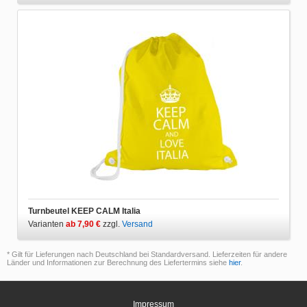
Turnbeutel KEEP CALM Italia
Varianten
ab 7,90 €
zzgl.
Versand
* Gilt für Lieferungen nach Deutschland bei Standardversand. Lieferzeiten für andere
Länder und Informationen zur Berechnung des Liefertermins siehe
hier
.
Impressum