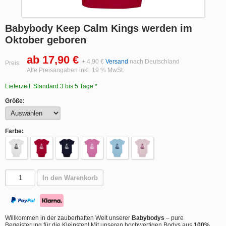
Babybody Keep Calm Kings werden im
Oktober geboren
ab 17,90 €
+ 4,90 €
Versand
nach Deutschland
Preis:
Alle Preisangaben inkl. 19 % MwSt.
Lieferzeit: Standard 3 bis 5 Tage *
Größe:
Farbe:
In den Warenkorb
Willkommen in der zauberhaften Welt unserer
Babybodys
– pure
Begeisterung für die Kleinsten! Mit unseren hochwertigen Bodys aus
100%