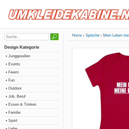
Home
Sprüche
Mein Leben me
Design Kategorie
• Junggesellen
• Events
• Feiern
• Fun
• Outdoor
• Job, Beruf
• Essen & Trinken
• Familie
• Sport
• Liebe