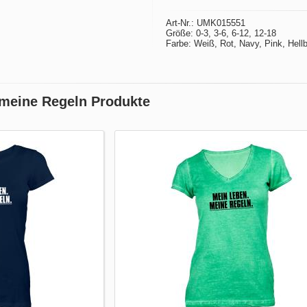
Art-Nr.: UMK015551
Größe: 0-3, 3-6, 6-12, 12-18
Farbe: Weiß, Rot, Navy, Pink, Hellb
 meine Regeln Produkte