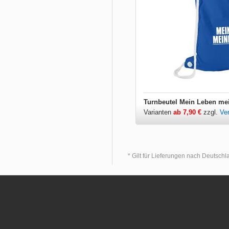
Turnbeutel Mein Leben me
Varianten
ab 7,90 €
zzgl.
Ve
* Gilt für Lieferungen nach Deutsch