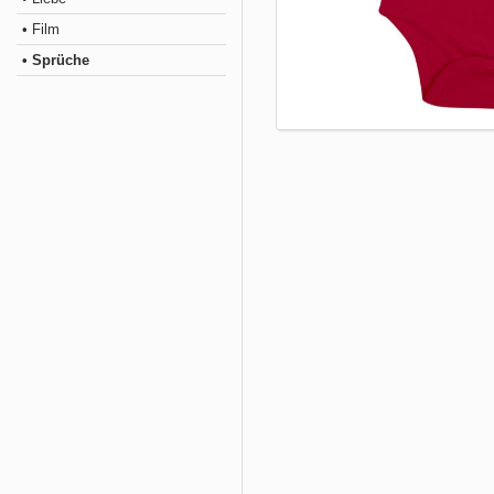
• Film
• Sprüche