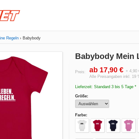
ine Regeln
Babybody
Babybody Mein 
ab 17,90 €
+ 4,90
Preis:
Alle Preisangaben inkl. 19
Lieferzeit: Standard 3 bis 5 Tage *
Größe:
Farbe: