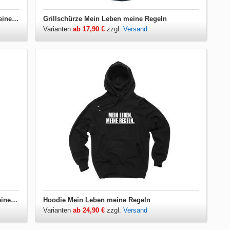
Damen T-Shirt V-Ausschnitt Mein Leben meine Regeln
Grillschürze Mein Leben meine Regeln
Varianten
ab 17,90 €
zzgl.
Versand
Herren T-Shirt V-Ausschnitt Mein Leben meine Regeln
Hoodie Mein Leben meine Regeln
Varianten
ab 24,90 €
zzgl.
Versand