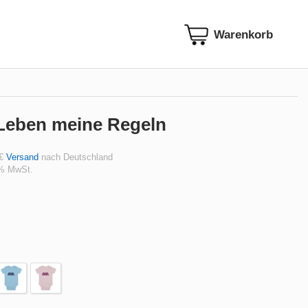
Leben meine Regeln
 €
Versand
nach Deutschland
 % MwSt.